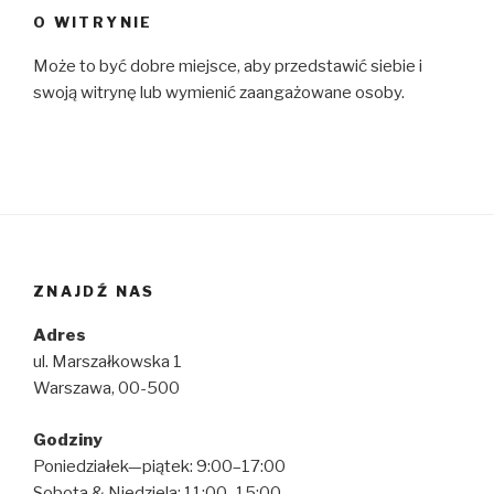
O WITRYNIE
Może to być dobre miejsce, aby przedstawić siebie i
swoją witrynę lub wymienić zaangażowane osoby.
ZNAJDŹ NAS
Adres
ul. Marszałkowska 1
Warszawa, 00-500
Godziny
Poniedziałek—piątek: 9:00–17:00
Sobota & Niedziela: 11:00–15:00